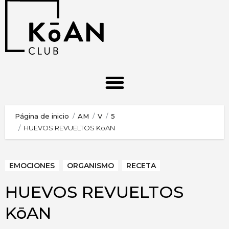
Página de inicio
AM
V
5
HUEVOS REVUELTOS KōAN
EMOCIONES
ORGANISMO
RECETA
HUEVOS REVUELTOS
KōAN