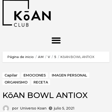
Página de inicio
AM
V
5
KōAN BOWL ANTIOX
Capilar
EMOCIONES
IMAGEN PERSONAL
ORGANISMO
RECETA
KōAN BOWL ANTIOX
por
Universo Koan
julio 5, 2021