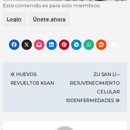
Este contenido es para solo miembros.
Login
Únete ahora
HUEVOS
ZU SAN LI –
REVUELTOS KōAN
REJUVENECIMIENTO
CELULAR
100ENFERMEDADES