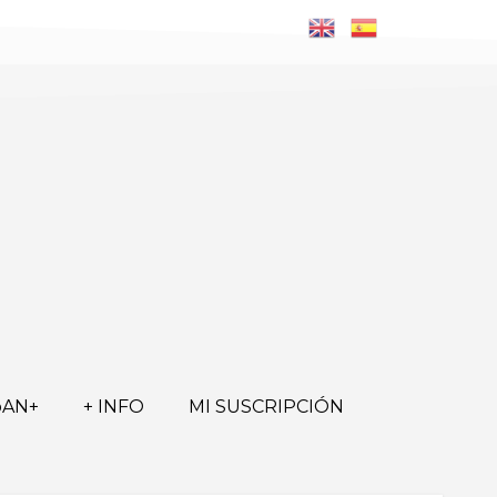
ōAN+
+ INFO
MI SUSCRIPCIÓN